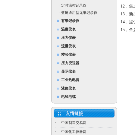
·
定时温控记录仪
12，
·
蓝屏通用型无纸记录仪
13，新
有纸记录仪
14，提
温度仪表
15，
压力仪表
流量仪表
校验仪表
压力变送器
显示仪表
工业热电偶
液位仪表
电线电缆
·
中国制造交易网
·
中国化工仪器网