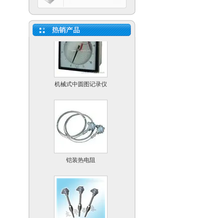
FO值灭菌控制记录仪
机械式中圆图记录仪
铠装热电阻