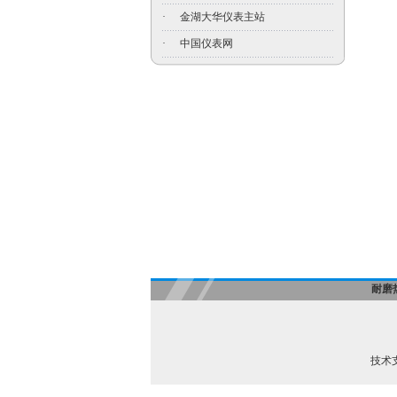
·
金湖大华仪表主站
·
中国仪表网
耐磨
技术