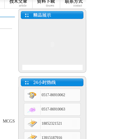
小长图有纸记录仪
蓝屏通用型无纸记录仪
0517-86910062
0517-86910063
、MCGS
18852321521
13915187916