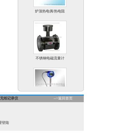
炉顶热电偶/热电阻
不锈钢电磁流量计
无纸记录仪
-->返回首页
温度补偿型涡街流量计
理登陆