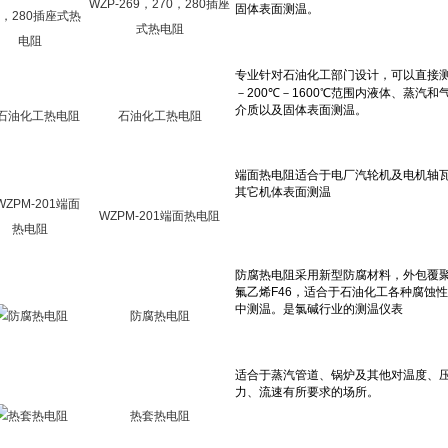
WZP-269，270，280插座
式热电阻
石油化工热电阻
WZPM-201端面热电阻
防腐热电阻
热套热电阻