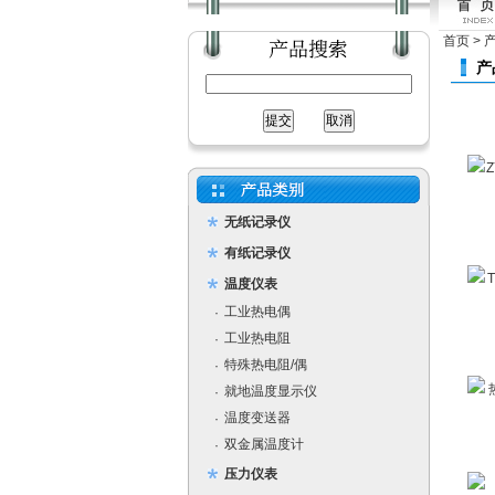
首页
>
产
无纸记录仪
有纸记录仪
温度仪表
工业热电偶
·
工业热电阻
·
特殊热电阻/偶
·
就地温度显示仪
·
温度变送器
·
双金属温度计
·
压力仪表