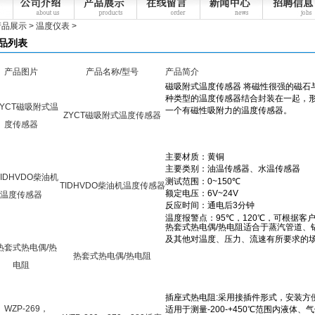
产品展示
>
温度仪表
>
品列表
产品图片
产品名称/型号
产品简介
ZYCT磁吸附式温度传感器
TIDHVDO柴油机温度传感器
热套式热电偶/热电阻