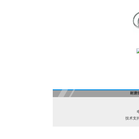
耐磨
电
技术支