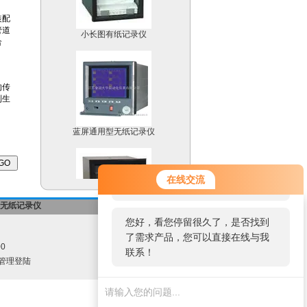
小长图有纸记录仪
蓝屏通用型无纸记录仪
您好！欢迎前来咨询，很高兴为您
在线交流
服务，请问您要咨询什么问题呢？
无纸记录仪
-->返回首页
FO值灭菌控制记录仪
您好，看您停留很久了，是否找到
了需求产品，您可以直接在线与我
00
联系！
管理登陆