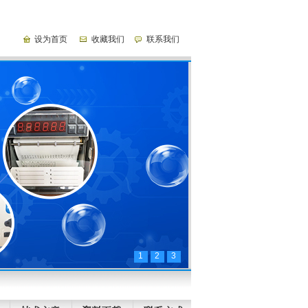
设为首页
收藏我们
联系我们
蓝屏通用型无纸记录仪
FO值灭菌控制记录仪
1
2
3
机械式中圆图记录仪