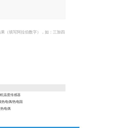
结果（填写阿拉伯数字），如：三加四
柴油机温度传感器
炉顶热电偶/热电阻
快速热电偶