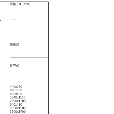
规格 Lxl（mm）
s
——
绝缘式
接壳式
440x230
640x430
840x630
1340x1130
2500x1200
640x430
3000x1500
3500x1700