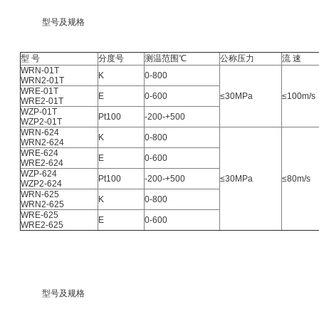
型号及规格
型 号
分度号
测温范围℃
公称压力
流 速
WRN-01T
K
0-800
WRN2-01T
WRE-01T
E
0-600
≤30MPa
≤100m/s
WRE2-01T
WZP-01T
Pt100
-200-+500
WZP2-01T
WRN-624
K
0-800
WRN2-624
WRE-624
E
0-600
WRE2-624
WZP-624
Pt100
-200-+500
≤30MPa
≤80m/s
WZP2-624
WRN-625
K
0-800
WRN2-625
WRE-625
E
0-600
WRE2-625
型号及规格