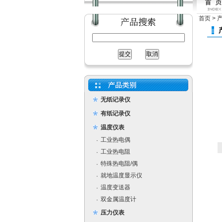
首页
>
无纸记录仪
有纸记录仪
温度仪表
工业热电偶
·
工业热电阻
·
特殊热电阻/偶
·
就地温度显示仪
·
温度变送器
·
双金属温度计
·
压力仪表