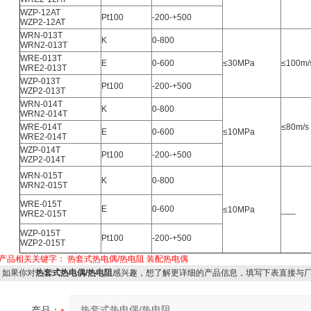
WZP-12AT
Pt100
-200-+500
WZP2-12AT
WRN-013T
K
0-800
WRN2-013T
WRE-013T
E
0-600
≤30MPa
≤100m/
WRE2-013T
WZP-013T
Pt100
-200-+500
WZP2-013T
WRN-014T
K
0-800
WRN2-014T
WRE-014T
≤80m/s
E
0-600
≤10MPa
WRE2-014T
WZP-014T
Pt100
-200-+500
WZP2-014T
WRN-015T
K
0-800
WRN2-015T
WRE-015T
E
0-600
≤10MPa
___
WRE2-015T
WZP-015T
Pt100
-200-+500
WZP2-015T
产品相关关键字：
热套式热电偶/热电阻
装配热电偶
如果你对
热套式热电偶/热电阻
感兴趣，想了解更详细的产品信息，填写下表直接与
产品：