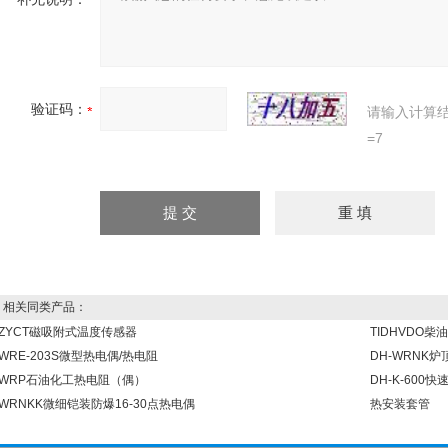
验证码：
请输入计算
=7
相关同类产品：
ZYCT磁吸附式温度传感器
TIDHVDO
WRE-203S微型热电偶/热电阻
DH-WRNK
WRP石油化工热电阻（偶）
DH-K-600
WRNKK微细铠装防爆16-30点热电偶
热安装套管