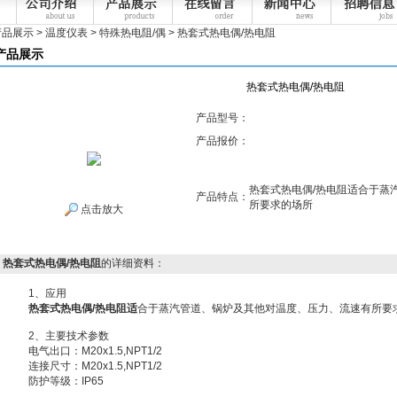
产品展示
>
温度仪表
>
特殊热电阻/偶
> 热套式热电偶/热电阻
产品展示
热套式热电偶/热电阻
产品型号：
产品报价：
热套式热电偶/热电阻适合于蒸
产品特点：
所要求的场所
点击放大
热套式热电偶/热电阻
的详细资料：
1、应用
热套式热电偶/热电阻适
合于蒸汽管道、锅炉及其他对温度、压力、流速有所要
2、主要技术参数
电气出口：M20x1.5,NPT1/2
连接尺寸：M20x1.5,NPT1/2
防护等级：IP65