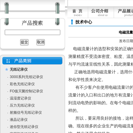
技术中心
电磁流量
发布日期：[
电磁流量计的选型和安装的正确性
测量精度不受流体密度、粘度、温
与平均流速呈线性关系，因此测量
无纸记录仪
正确地选用电磁流量计，选用什
3000系列无纸记录仪
·
和化学性质来决定。
彩色无纸记录仪
·
有不少客户在使用电磁流量计的
FO值灭菌控制记录仪
·
流量计的入口和出口的地方有流量
温湿度记录仪
·
到流动电势的影响的。在每个电磁
压力无纸记录仪
·
样的。
射频信号无纸记录仪
·
所以，要采用良好的接地，这样
液晶记录仪
·
确。现在很多的企业生产的电磁流
迷你型无纸记录仪
·