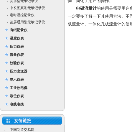
恼，简化了用户的操作。
宽屏型无纸记录仪
·
中长图真彩无纸记录仪
的使用是需要用户
·
电磁流量计
定时温控记录仪
·
一定要多了解一下其使用方法。不
蓝屏通用型无纸记录仪
·
板流量计、一体化孔板流量计的使
有纸记录仪
温度仪表
压力仪表
流量仪表
校验仪表
压力变送器
显示仪表
工业热电偶
液位仪表
电线电缆
中国制造交易网
·