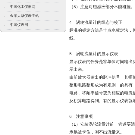
（5）注意对磁感应部分不能碰撞。
中国化工仪器网
·
金湖大华仪表主站
·
4 涡轮流量计的组态与校正
中国仪表网
·
标准的标定方法是十点水标定法，
线。
5 涡轮流量计的显示仪表
显示仪表的任务是将单位时间输出
示出来。
由前放大器输出的脉冲信号，其幅
整形电路整形成为有规则 的具有
电路，将频率信号变为相应的电流信
及积算电路得到。有的显示仪表就地
6 注意事项
（1）安装涡轮流量计前，管道要
承易被卡住，测不出流量来。