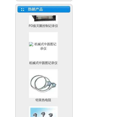
FO值灭菌控制记录仪
机械式中圆图记录仪
铠装热电阻