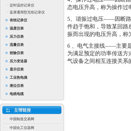
·
定时温控记录仪
态电压升高，称为操作过电
·
蓝屏通用型无纸记录仪
5、谐振过电压——因断
有纸记录仪
件趋于饱和，导致某回路
温度仪表
振而出现的电压升高，称
压力仪表
流量仪表
6 、电气主接线——主
为满足预定的功率传送方
校验仪表
气设备之间相互连接关系
压力变送器
显示仪表
工业热电偶
液位仪表
电线电缆
·
中国制造交易网
·
中国化工仪器网