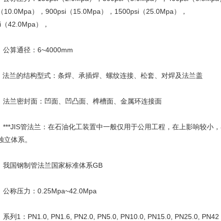
i（10.0Mpa），900psi（15.0Mpa），1500psi（25.0Mpa），
si（42.0Mpa），
公算通径：6~4000mm
法兰的结构型式：条焊、承插焊、螺纹连接、松套、对焊及法兰盖
法兰密封面：凹面、凹凸面、榫槽面、金属环连接面
***JIS管法兰：在石油化工装置中一般仅用于公用工程，在上影响较小
独立体系。
我国钢制管法兰国家标准体系GB
称压力：0.25Mpa~42.0Mpa
1：PN1.0, PN1.6, PN2.0, PN5.0, PN10.0, PN15.0, PN25.0, PN