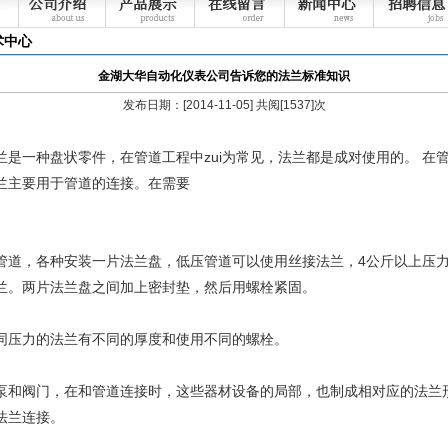
术中心
金湖大华自动化仪表公司告诉您的法兰标准知识
发布日期：[2014-11-05] 共阅[1537]次
一种盘状零件，在管道工程中zui为常见，法兰都是成对使用的。 在
兰主要用于管道的连接。在需要
管道，各种安装一片法兰盘，低压管道可以使用丝接法兰，4公斤以上压
兰。两片法兰盘之间加上密封垫，然后用螺栓紧固。
力的法兰有不同的厚度和使用不同的螺栓。
阀门，在和管道连接时，这些器材设备的局部，也制成相对应的法兰
法兰连接。