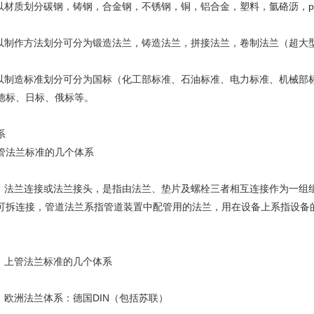
材质划分碳钢，铸钢，合金钢，不锈钢，铜，铝合金，塑料，氩硌沥，pp
制作方法划分可分为锻造法兰，铸造法兰，拼接法兰，卷制法兰（超大
制造标准划分可分为国标（化工部标准、石油标准、电力标准、机械部
德标、日标、俄标等。
系
法兰标准的几个体系
法兰连接或法兰接头，是指由法兰、垫片及螺栓三者相互连接作为一组
可拆连接，管道法兰系指管道装置中配管用的法兰，用在设备上系指设备
。
上管法兰标准的几个体系
欧洲法兰体系：德国DIN（包括苏联）