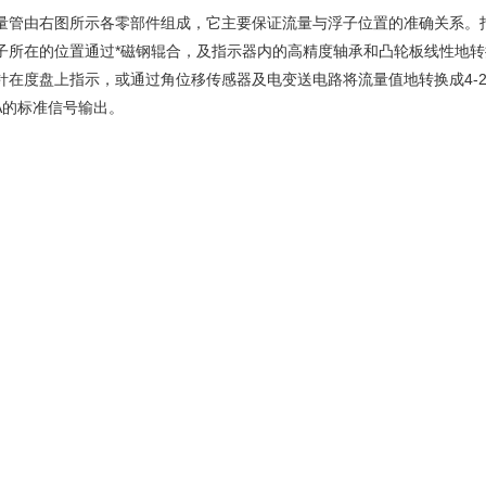
由右图所示各零部件组成，它主要保证流量与浮子位置的准确关系。
子所在的位置通过*磁钢辊合，及指示器内的高精度轴承和凸轮板线性地转
针在度盘上指示，或通过角位移传感器及电变送电路将流量值地转换成4-2
mA的标准信号输出。