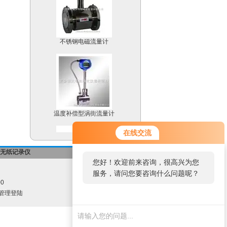
不锈钢电磁流量计
温度补偿型涡街流量计
在线交流
无纸记录仪
-->返回首页
您好！欢迎前来咨询，很高兴为您
服务，请问您要咨询什么问题呢？
金属管浮子流量计
00
管理登陆