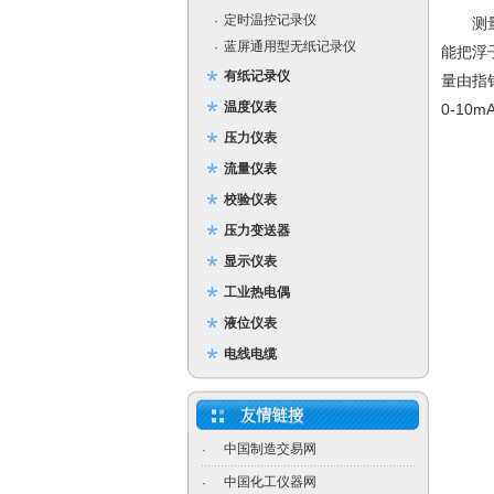
定时温控记录仪
·
测量管
蓝屏通用型无纸记录仪
·
能把浮
有纸记录仪
量由指
温度仪表
0-10
压力仪表
流量仪表
校验仪表
压力变送器
显示仪表
工业热电偶
液位仪表
电线电缆
中国制造交易网
·
中国化工仪器网
·