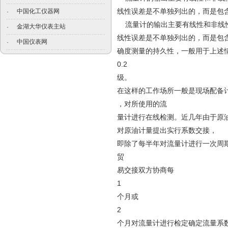
线性误差是不单独列出的，而是包
中国化工仪器网
·
流量计的输出主要有线性和非线性
金湖大华仪表主站
·
线性误差是不单独列出的，而是包
中国仪表网
·
确度测量的持久性，一般用于上述
0.2
级。
在这样的工作场所一般是现场配备
，对所使用的流
量计进行在线检测。近几年由于原
对原油计量提出实行系数交接，
即除了每半年对流量计进行一次周
贸
易交接双方协商每
1
个月或
2
个月对流量计进行检定确定流量系