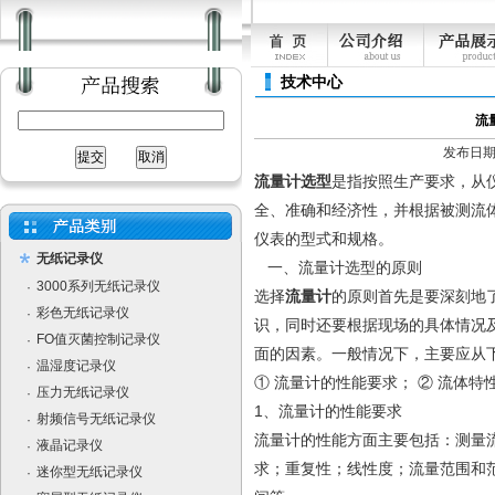
技术中心
流
发布日期：[
流量计选型
是指按照生产要求，从
全、准确和经济性，并根据被测流
仪表的型式和规格。
无纸记录仪
一、流量计选型的原则
3000系列无纸记录仪
·
选择
流量计
的原则首先是要深刻地
彩色无纸记录仪
·
识，同时还要根据现场的具体情况
FO值灭菌控制记录仪
·
面的因素。一般情况下，主要应从
温湿度记录仪
·
① 流量计的性能要求； ② 流体特性
压力无纸记录仪
·
1、流量计的性能要求
射频信号无纸记录仪
·
流量计的性能方面主要包括：测量
液晶记录仪
·
求；重复性；线性度；流量范围和
迷你型无纸记录仪
·