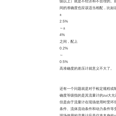
级以上）就是不经济和不合理的。
间的准确度也应该适当相配，比如
±
2.5%
～±
4%
之间，配上
0.2%
～
0.5%
高准确度的差压计就意义不大了。
还有一个问题就是对于检定规程或
确度等级指的是其流量计的zui大
但是由于流量计在现场使用时受环
条件、流体流动条件和动力条件等
现场使用的流量计应是仪表本身的z