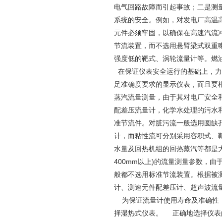
电气回路故障而引起事故；二是测
系统的安全。例如，对发电厂高温
元件必须牢固，以确保在高速汽流
节流装置，而不选用悬臂梁式双重
强度低的靶式、涡轮流量计等。燃
在保证仪表安全运行的基础上，力
足准确度要求的显示仪表，而且要
蒸汽流量测量，由于其对电厂安全
配差压流量计，化学水处理的污水
准节流件。对脏污流一般选用圆缺
计，而粘性流可分别采用容积式、
水量及回热机组的回热蒸汽等都是
400mm以上)的流量测量参数，
般都不选用标准节流装置。根据被
计、测速元件配差压计、超声波流
为保证流量计使用寿命及准确性，
择湿热式仪表。 正确地选择仪表