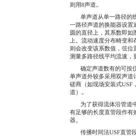
则用8声道。
单声道从单一路径的线
一路径声道的换能器设置
圆的直径上，其系数即如图
上。流动速度分布畸变和
则会改变该系数值，弦位
测量多路径线平均流速，
确定声道数有的可按仪表
单声道外较多采用双声道
磋商（如现场安装式USF
道）。
为了获得流体沿管道中
有足够的长度直管段作有
器。
传播时间法USF直管段