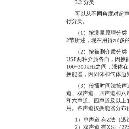
3.2 分类
可以从不同角度对超声
行分类。
（1）按测量原理分类：
2节所述，现在用得zui
（2）按被测介质分类：
USF两种介质各自，因
100~300kHz之间，液
换能器，因固体和气体边
（3）传播时间法按声道
道、双声道、四声道和八
和六声道。四声道及以上
用。各声道按换能器分布
1）单声道 有Z法（透
2）双声道 有X法（2Z