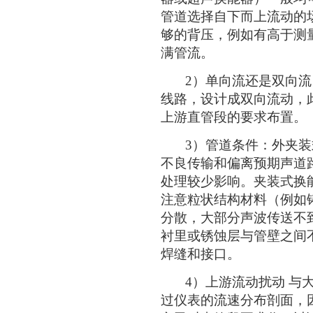
管道选择自下而上流动的
够的背压，例如有高于测
满管流。
2）单向流还是双向流 
线路，设计成双向流动，
上游直管段的要求布置。
3）管道条件：外夹装式
不良传输和偏离预期声道
处理较少影响。夹装式换
注意粒状结构材料（例如
分散，大部分声波传送不
衬里或锈蚀层与管壁之间
焊缝和接口。
4）上游流动扰动 与大
过仪表的流速分布剖面，