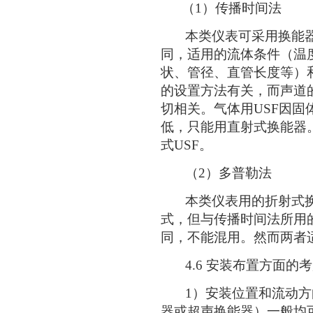
（1）传播时间法
本类仪表可采用换能器
同，适用的流体条件（温
状、管径、直管长度等）
的设置方法有关，而声道
切相关。气体用USF因
低，只能用直射式换能器
式USF。
（2）多普勒法
本类仪表用的折射式换
式，但与传播时间法所用
同，不能混用。然而两者
4.6 安装布置方面的
1）安装位置和流动方向
器或超声换能器）一般均