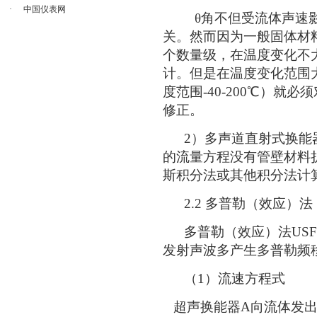
·
中国仪表网
θ角不但受流体声速影
关。然而因为一般固体材
个数量级，在温度变化不
计。但是在温度变化范围
度范围-40-200℃）就
修正。
2）多声道直射式换能器
的流量方程没有管壁材料
斯积分法或其他积分法计
2.2 多普勒（效应）法
多普勒（效应）法USF
发射声波多产生多普勒频
（1）流速方程式
超声换能器A向流体发出