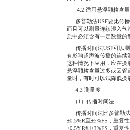
4.2 适用悬浮颗粒含
多普勒法USF要比传播
而且可以测量连续混入气
质中必须含有一定数量的
传播时间法USF可以测
有影响超声波传播的连续
这种情况下应用，应在换
悬浮颗粒含量过多或因管
量时，有时可以试降低换
4.3 测量度
（1）传播时间法
传播时间法比多普勒法
±0.5%R至±5%FS，重复
±0.5%R到±3%FS，重复