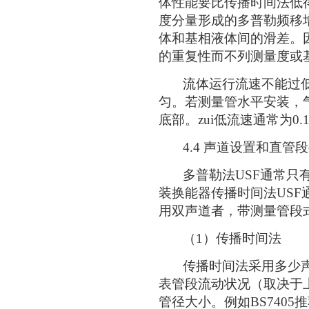
体性能要比传播时间法低
度分量形成的多普勒频移
体和基相液体间的滑差。
的重复性而不列测量度或
流体运行流速不能过低
匀。若测量管水平安装，
底部。zui低流速通常为0.1-
4.4 声道设置和直管
多普勒法USF通常只有
装换能器传播时间法US
用双声道者，带测量管段
（1）传播时间法
传播时间法采用多少声
表管段流动状况（取决于
管径大小。例如BS7405推