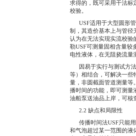
求得的，既可采用干法标
校验。
USF适用于大型圆形管
制，其造价基本上与管径
认为在无法实现实流校验
勒USF可测量固相含量较
电性液体，在无阻挠流量
因易于实行与测试方法（
等）相结合，可解决一些
量，非圆截面管道测量等
播时间的功能，即可测量
油船泵送油品上岸，可核
2.2 缺点和局限性
传播时间法USF只能用
和气泡超过某一范围的液