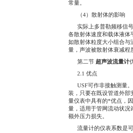
常量。
（4）散射体的影响
实际上多普勒频移信号
各散射体速度和载体液体
如散射体粒度大小组合与
量，声波被散射体衰减程
第二节
超声波流量计
2.1 优点
USF可作非接触测量。
装，只要在既设管道外部
量仪表中具有的*优点，
量，适用于管网流动状况
额外压力损失。
流量计的仪表系数是可