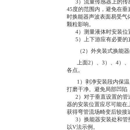
3）流量传感器上的传感
45度的范围内，避免在
时换能器声波表面易受气
颗粒影响。
4）测量液体时安装位
5）上下游应有必要的
（2）外夹装式换能器
上面2）、3）、4）、
各点。
1）剥净安装段内保温
打磨干净。避免局部凹陷
2）对于垂直设置的管道
器的安装位置应尽可能在
获得弯管流场畸变后较接
3）换能器安装处和管壁
以V法示例。