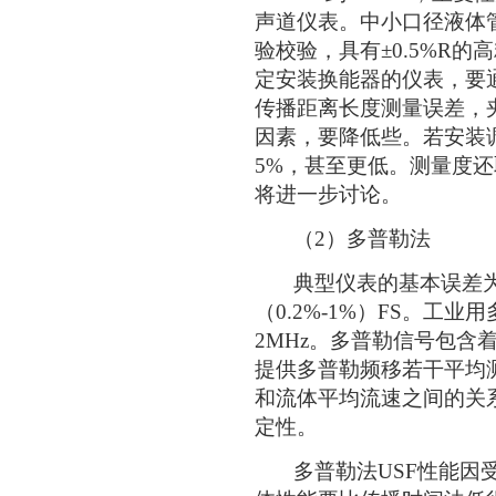
声道仪表。中小口径液体
验校验，具有±0.5%R
定安装换能器的仪表，要
传播距离长度测量误差，
因素，要降低些。若安装
5%，甚至更低。测量度
将进一步讨论。
（2）多普勒法
典型仪表的基本误差为±（
（0.2%-1%）FS。工业
2MHz。多普勒信号包含
提供多普勒频移若干平均
和流体平均流速之间的关
定性。
多普勒法USF性能因受