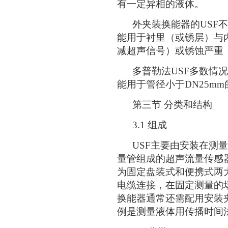
有一定异相的液体。
外夹装换能器的USF不
能用于衬里（或锈层）与
减超声信号）或锈蚀严重
多普勒法USF多数情况
能用于管径小于DN25m
第三节 分类和结构
3.1 组成
USF主要由安装在测量
量管组成的超声流量传感
为固定盘装式和便携式两
电缆连接，在固定测量的
换能器通常还需配用安装
例是测量液体用传播时间法