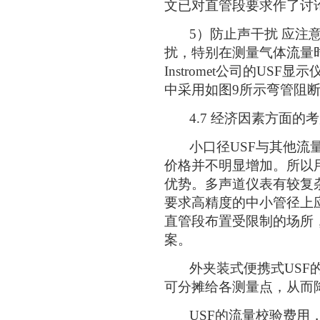
文已对直管段要求作了讨
5）防止声干扰 应注意
扰，特别在测量气体流量
Instromet公司的US
中采用如图9所示弯管阻
4.7 经济因素方面的
小口径USF与其他流量
价格并不明显增加。所以
优势。多声道仪表有较复
要求高精度的中小管径上
直管段布置受限制的场所
案。
外夹装式便携式USF的
可分摊给各测量点，从而
USF的流量校验费用，