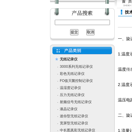
技
一、旋
1.温度
无纸记录仪
3000系列无纸记录仪
·
温度
传
彩色无纸记录仪
·
FO值灭菌控制记录仪
·
2.温
温湿度记录仪
·
压力无纸记录仪
·
温压电
射频信号无纸记录仪
·
液晶记录仪
·
二、旋
迷你型无纸记录仪
·
宽屏型无纸记录仪
·
中长图真彩无纸记录仪
1.流
·