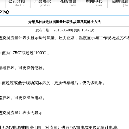
术中心
介绍几种旋进旋涡流量计表头故障及其解决方法
发布日期：[2015-06-09] 共阅[1547]次
进旋涡
流量计
表头显示瞬时流量、压力正常，温度显示与工作现场温度不
示值为“-75C"或超过“100℃"。
感器
损坏。可更换传感器。
度示值超过或低于现场实际温度，更换传感器后，仍为该现象。
路损坏。可更换温压电路。
进旋涡流量计表头无显示
量计无24V电源或电池供电。对流量计进行24V供电或更换流量计电池。