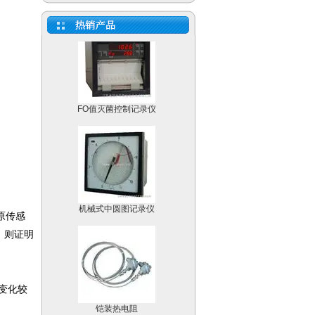
FO值灭菌控制记录仪
机械式中圆图记录仪
原传感
，则证明
变化较
铠装热电阻