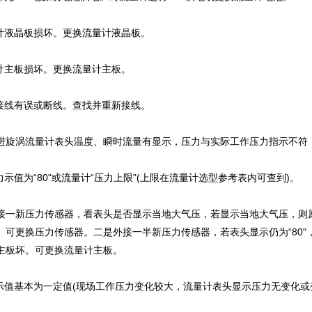
量计液晶板损坏。更换流量计液晶板。
量计主板损坏。更换流量计主板。
源接线有误或断线。查找并重新接线。
进旋涡流量计表头温度、瞬时流量有显示，压力与实际工作压力指示不符
压力示值为“80"或流量计“压力上限"(上限在流量计选型参考表内可查到)。
接一新压力传感器，看表头是否显示当地大气压，若显示当地大气压，则
。可更换压力传感器。二是外接一半新压力传感器，若表头显示仍为“80"
主板坏。可更换流量计主板。
力示值基本为一定值(现场工作压力变化较大，流量计表头显示压力无变化或