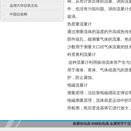
例，从而计算出体积流量。涡街流
金湖大华仪表主站
·
件，也没有污垢问题。涡街流量计
中国仪表网
·
旋涡。
热质量流量计
通过测量流体的温度的升高或热传
部件或孔，能测量气体的流量。热
少数用于测量大口径气体流量的技
科里奥利流量计
这种流量计利用振动流体管产生与
用于液体、浆体、气体或蒸汽的质
护，防止腐蚀。
电磁流量计
测量原理：法拉第电磁感应定律证
电磁测量原理，流体就是运动中的
所检测，然后变送器将它进行放大
耐磨热电偶
铂铑热电偶
金属管浮子流