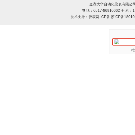
金湖大华自动化仪表有限公司
电 话：0517-86910062 手 机：13
技术支持：
仪表网
ICP备:
苏ICP备18010
推