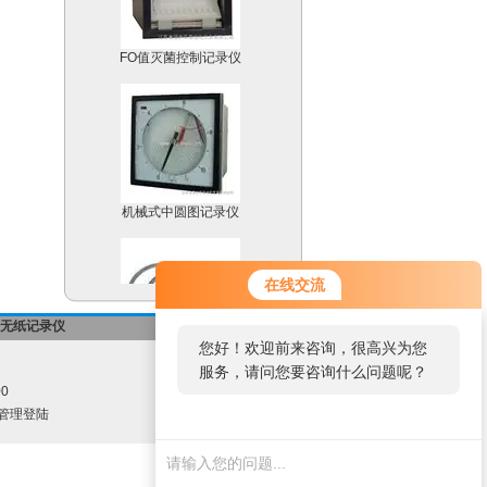
FO值灭菌控制记录仪
机械式中圆图记录仪
在线交流
无纸记录仪
-->返回首页
铠装热电阻
您好！欢迎前来咨询，很高兴为您
服务，请问您要咨询什么问题呢？
00
管理登陆