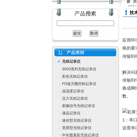
技
应用环
格的要
传输到
无纸记录仪
3000系列无纸记录仪
·
解决问
彩色无纸记录仪
·
传输到
FO值灭菌控制记录仪
·
换成网
温湿度记录仪
·
数。
压力无纸记录仪
·
射频信号无纸记录仪
·
液晶记录仪
·
1：串
迷你型无纸记录仪
·
设置串
宽屏型无纸记录仪
·
中长图真彩无纸记录仪
·