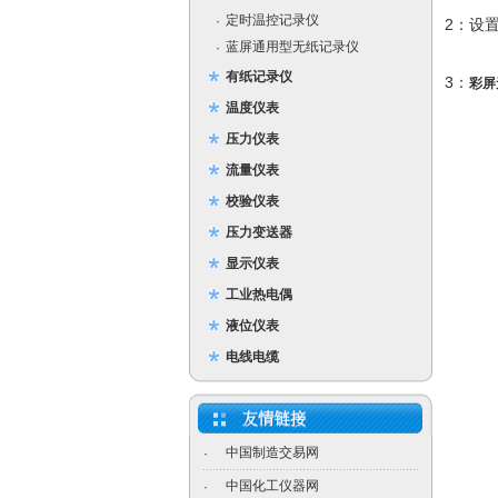
定时温控记录仪
·
2：设
蓝屏通用型无纸记录仪
·
有纸记录仪
3：
彩屏
温度仪表
压力仪表
流量仪表
校验仪表
压力变送器
显示仪表
工业热电偶
液位仪表
电线电缆
中国制造交易网
·
中国化工仪器网
·