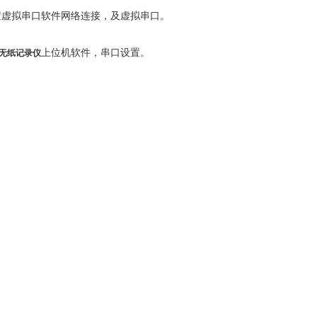
置虚拟串口软件网络连接，及虚拟串口。
上位机软件，串口设置。
无纸记录仪