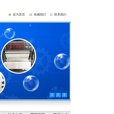
设为首页
收藏我们
联系我们
机械式中圆图记录仪
铠装热电阻
1
2
3
炉顶热电偶/热电阻