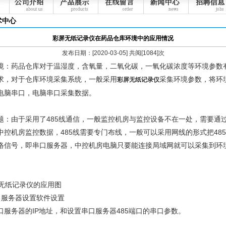
术中心
彩屏无纸记录仪在药品仓库环境中的应用情况
发布日期：[2020-03-05] 共阅[1084]次
境：药品仓库对于温湿度，含氧量，二氧化碳，一氧化碳浓度等环境参数
求，对于仓库环境采集系统，一般采用
采集环境参数，将环
彩屏无纸记录仪
电脑串口，电脑串口采集数据。
题：由于采用了485线通信，一般监控机房与监控设备不在一处，需要通过
中控机房监控数据，485线需要专门布线，一般可以采用网线的形式把48
络信号，即串口服务器，中控机房电脑只要能连接局域网就可以采集到环
口服务器设置软件设置
口服务器的IP地址，和设置串口服务器485端口的串口参数。