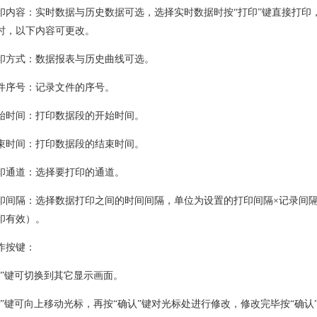
印内容：实时数据与历史数据可选，选择实时数据时按“打印”键直接打印
时，以下内容可更改。
印方式：数据报表与历史曲线可选。
件序号：记录文件的序号。
始时间：打印数据段的开始时间。
束时间：打印数据段的结束时间。
印通道：选择要打印的通道。
印间隔：选择数据打印之间的时间间隔，单位为设置的打印间隔×记录间
印有效）。
作按键：
换”键可切换到其它显示画面。
移”键可向上移动光标，再按“确认”键对光标处进行修改，修改完毕按“确认