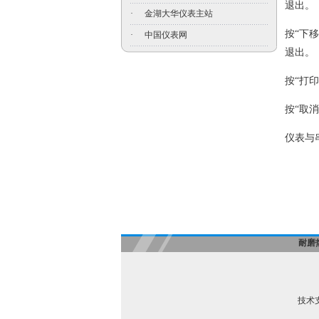
退出。
·
金湖大华仪表主站
按“下
·
中国仪表网
退出。
按“打
按“取
仪表与
耐磨
技术