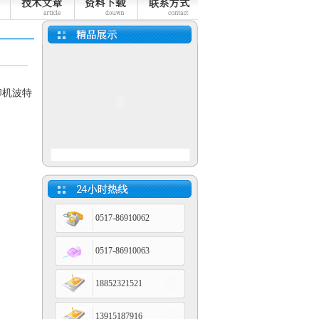
印机波特
小长图有纸记录仪
0517-86910062
蓝屏通用型无纸记录仪
0517-86910063
18852321521
13915187916