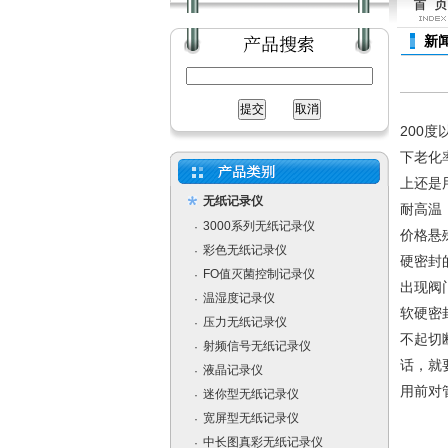
新
200
下老化
上还是
无纸记录仪
耐高温
3000系列无纸记录仪
·
价格悬
彩色无纸记录仪
·
硬密封
FO值灭菌控制记录仪
·
出现阀
温湿度记录仪
·
软硬密
压力无纸记录仪
·
不起切
射频信号无纸记录仪
·
话，就
液晶记录仪
·
用前对
迷你型无纸记录仪
·
宽屏型无纸记录仪
·
中长图真彩无纸记录仪
·