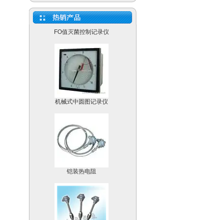
FO值灭菌控制记录仪
机械式中圆图记录仪
铠装热电阻