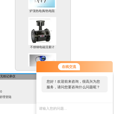
炉顶热电偶/热电阻
不锈钢电磁流量计
在线交流
无纸记录仪
-->返回首页
温度补偿型涡街流量计
您好！欢迎前来咨询，很高兴为您
服务，请问您要咨询什么问题呢？
00
管理登陆