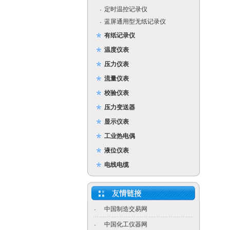
定时温控记录仪
·
蓝屏通用型无纸记录仪
·
有纸记录仪
温度仪表
压力仪表
流量仪表
校验仪表
压力变送器
显示仪表
工业热电偶
液位仪表
电线电缆
中国制造交易网
·
中国化工仪器网
·