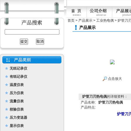
首页
>
产品展示
>
工业热电偶
>
炉管刀
产品展示
无纸记录仪
有纸记录仪
点击放大
温度仪表
压力仪表
炉管刀刃热电偶
的详细资料：
流量仪表
产品名称:
炉管刀刃热电偶
产品特点:
校验仪表
炉管刀
压力变送器
显示仪表