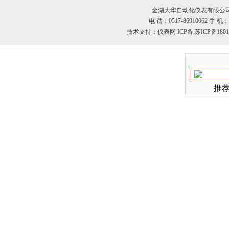
金湖大华自动化仪表有限公司
电 话：0517-86910062 手 机：1
技术支持：
仪表网
ICP备:
苏ICP备1801
推