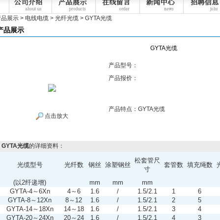
产品展示
>
电线电缆
>
光纤光缆
> GYTA光缆
产品展示
GYTA光缆
产品型号：
产品报价：
产品特点：
GYTA光缆
点击放大
GYTA光缆
的详细资料：
松套管尺
光缆型号
光纤数
钢丝
涂塑钢丝
套管数
填充绳数
寸
(以2纤递增)
mm
mm
mm
GYTA-4～6Xn
4～6
1.6
/
1.5/2.1
1
6
GYTA-8～12Xn
8～12
1.6
/
1.5/2.1
2
5
GYTA-14～18Xn
14～18
1.6
/
1.5/2.1
3
4
GYTA-20～24Xn
20～24
1.6
/
1.5/2.1
4
3