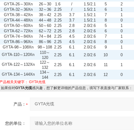
GYTA-26～30Xn
26～30
1.6
/
1.5/2.1
5
2
GYTA-32～36Xn
32～36
2.25
/
1.5/2.1
6
1
GYTA-38～42Xn
38～42
2.25
3.7
1.5/2.1
7
1
GYTA-44～48Xn
44～48
2.25
3.7
1.5/2.1
8
0
GYTA-50～60Xn
50～60
2.25
2.8
2.0/2.6
5
1
GYTA-62～72Xn
62～72
2.25
2.8
2.0/2.6
6
0
GYTA-74～84Xn
74～84
2.25
4.5
2.0/2.6
7
1
GYTA-86～96Xn
86～96
2.25
4.5
2.0/2.6
8
0
GYTA-98～108Xn
98～108
2.25
6.1
2.0/2.6
9
1
110～
GYTA-110～120Xn
2.25
6.1
2.0/2.6
10
0
120
122～
GYTA-122～132Xn
2.25
6.1
2.0/2.6
11
1
132
134～
GYTA-134～144Xn
2.25
6.1
2.0/2.6
12
0
144
产品相关关键字：
GYTA光缆
如果你对
GYTA光缆
感兴趣，想了解更详细的产品信息，填写下表直接与厂家联系：
产品：
您的单位：