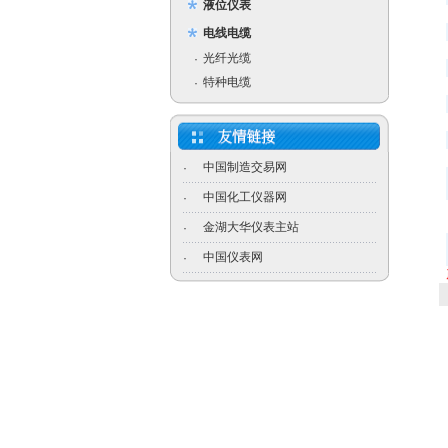
液位仪表
电线电缆
光纤光缆
·
特种电缆
·
中国制造交易网
·
中国化工仪器网
·
金湖大华仪表主站
·
中国仪表网
·