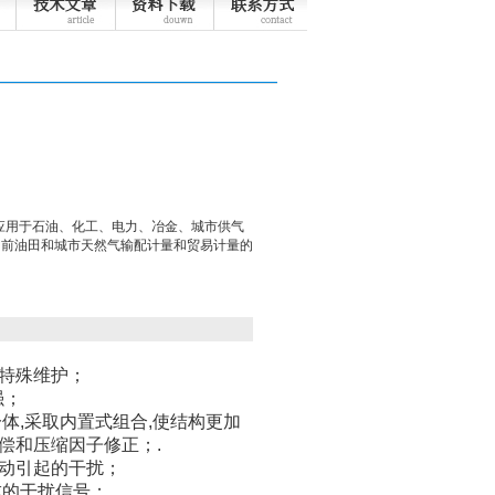
应用于石油、化工、电力、冶金、城市供气
目前油田和城市天然气输配计量和贸易计量的
特殊维护；
强；
体,采取内置式组合,使结构更加
偿和压缩因子修正；.
动引起的干扰；
成的干扰信号；