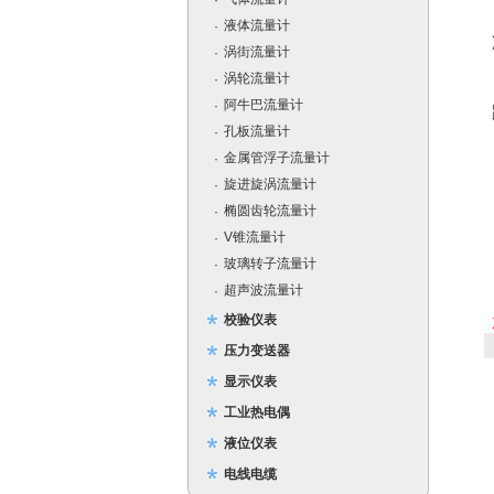
·
液体流量计
·
涡街流量计
·
涡轮流量计
·
阿牛巴流量计
·
孔板流量计
·
金属管浮子流量计
·
旋进旋涡流量计
·
椭圆齿轮流量计
·
V锥流量计
·
玻璃转子流量计
·
超声波流量计
·
校验仪表
压力变送器
显示仪表
工业热电偶
液位仪表
电线电缆