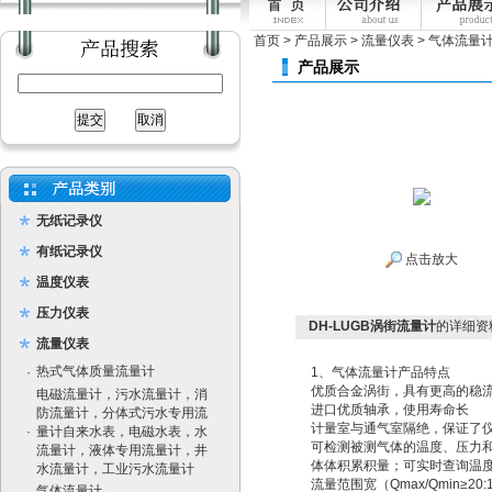
首页
>
产品展示
>
流量仪表
>
气体流量
产品展示
无纸记录仪
有纸记录仪
点击放大
温度仪表
压力仪表
DH-LUGB涡街流量计
的详细资
流量仪表
热式气体质量流量计
·
1、气体流量计产品特点
优质合金涡街，具有更高的稳
电磁流量计，污水流量计，消
进口优质轴承，使用寿命长
防流量计，分体式污水专用流
计量室与通气室隔绝，保证了
·
量计自来水表，电磁水表，水
可检测被测气体的温度、压力和流量
流量计，液体专用流量计，井
体体积累积量；可实时查询温
水流量计，工业污水流量计
流量范围宽（Qmax/Qmin≥
气体流量计